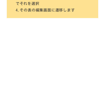
でそれを選択
4.その表の編集画面に遷移します