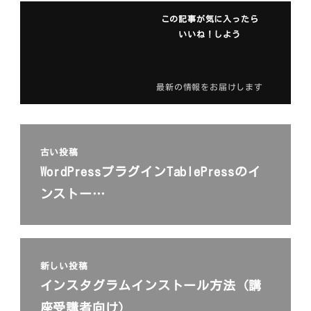
この記事が気に入ったら
いいね！しよう
最新の情報をお届けします
古い投稿
WordPressプラグインTablePressのイ
ンストー…
新しい投稿
インスタグラムインストール方法（講
座受講者向け）