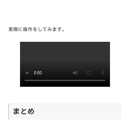
実際に操作をしてみます。
まとめ