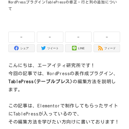
WordPressプラグインTablePressの修正・行と列の追加につい
て
-
-
-
-
シェア
ツイート
LINE
フィード
こんにちは、エーアイティ研究所です！
今回の記事では、WordPressの表作成プラグイン、
TablePress(テーブルプレス)
の編集方法を説明し
ます。
この記事は、Elementorで制作してもらったサイト
にTablePressが入っているので、
その編集方法を学びたい方向けに書いております！